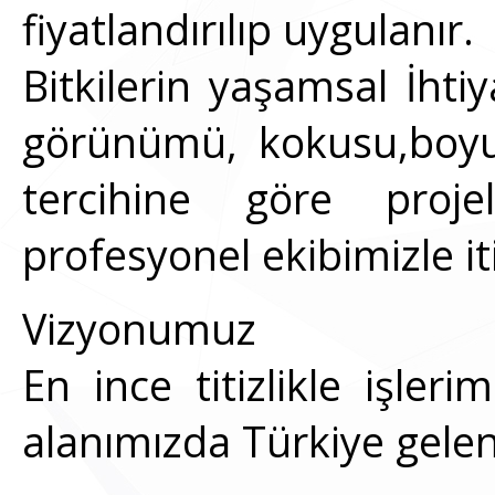
fiyatlandırılıp uygulanır.
Bitkilerin yaşamsal İhtiy
görünümü, kokusu,boyut
tercihine göre projel
profesyonel ekibimizle i
Vizyonumuz
En ince titizlikle işle
alanımızda Türkiye gelen