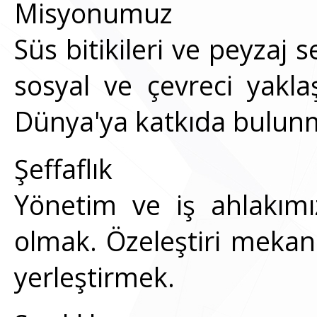
Misyonumuz
Süs bitikileri ve peyzaj 
sosyal ve çevreci yakla
Dünya'ya katkıda bulun
Şeffaflık
Yönetim ve iş ahlakımı
olmak. Özeleştiri mekani
yerleştirmek.