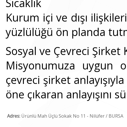
Sıcaklık
Kurum içi ve dışı ilişkile
yüzlülüğü ön planda tut
Sosyal ve Çevreci Şirket 
Misyonumuza uygun ol
çevreci şirket anlayışıyl
öne çıkaran anlayışını s
Adres:
Ürünlü Mah Üçlü Sokak No 11 - Nilüfer / BURSA